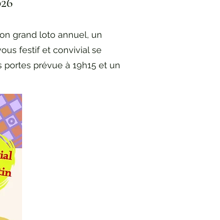
026
son grand loto annuel, un
us festif et convivial se
s portes prévue à 19h15 et un