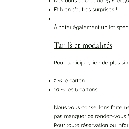
Des bons d’achat de 25 € et 5
Et bien d’autres surprises !
À noter également un lot spécial
Tarifs et modalités
Pour participer, rien de plus sim
2 € le carton
10 € les 6 cartons
Nous vous conseillons fortement
pas manquer ce rendez-vous fe
Pour toute réservation ou info