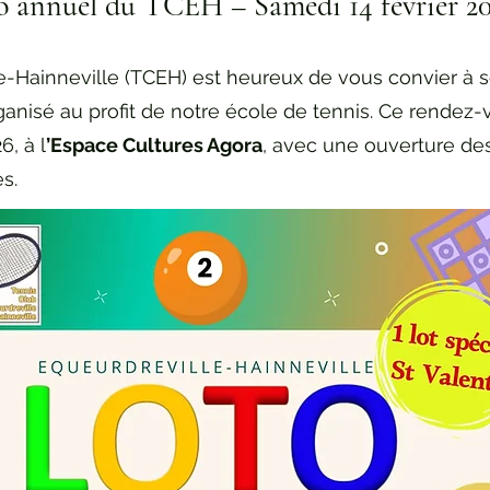
to annuel du TCEH – Samedi 14 février 2
e-Hainneville (TCEH) est heureux de vous convier à 
isé au profit de notre école de tennis. Ce rendez-vo
6, à l
’Espace Cultures Agora
, avec une ouverture de
s.