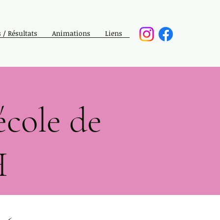
 / Résultats
Animations
Liens
école de
H