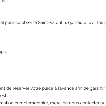
0 €
 pour célébrer la Saint-Valentin, qui saura ravir les p
ple :
 de réserver votre place à l’avance afin de garantir 
stif.
rmation complémentaire, merci de nous contacter au 