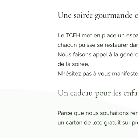
Une soirée gourmande e
Le TCEH met en place un espa
chacun puisse se restaurer d
Nous faisons appel à la généro
de la soirée.
N’hésitez pas à vous manifester 
Un cadeau pour les enfan
Parce que nous souhaitons reme
un carton de loto gratuit sur p