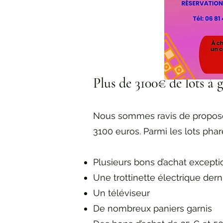
Plus de 3100€ de lots à 
Nous sommes ravis de proposer
3100 euros. Parmi les lots phar
Plusieurs bons d’achat excepti
Une trottinette électrique derni
Un téléviseur
De nombreux paniers garnis