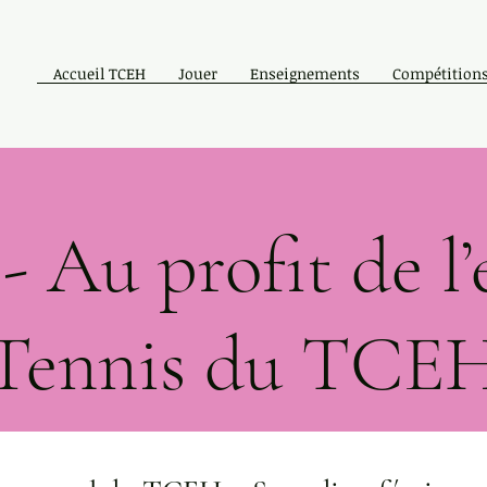
Accueil TCEH
Jouer
Enseignements
Compétitions
Au profit de l’
Tennis du TCE