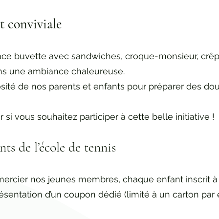
t conviviale
ce buvette avec sandwiches, croque-monsieur, crêp
ans une ambiance chaleureuse.
sité de nos parents et enfants pour préparer des do
si vous souhaitez participer à cette belle initiative !
ts de l’école de tennis
rcier nos jeunes membres, chaque enfant inscrit à l’é
résentation d’un coupon dédié (limité à un carton par 