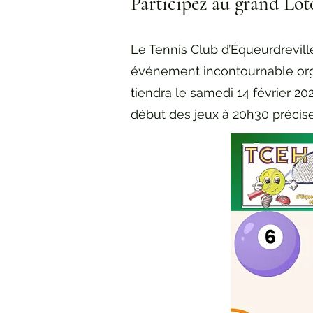
Participez au grand Lo
Le Tennis Club d’Équeurdrevill
événement incontournable organ
tiendra le samedi 14 février 202
début des jeux à 20h30 précise