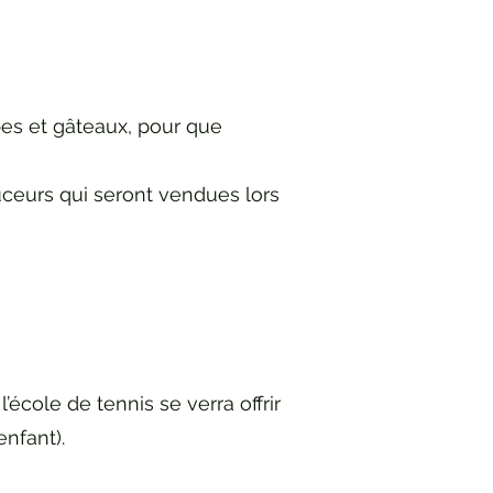
es et gâteaux, pour que
uceurs qui seront vendues lors
cole de tennis se verra offrir
enfant).