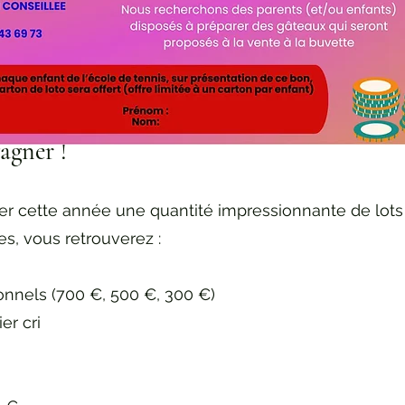
gagner !
 cette année une quantité impressionnante de lots d
es, vous retrouverez :
onnels (700 €, 500 €, 300 €)
er cri